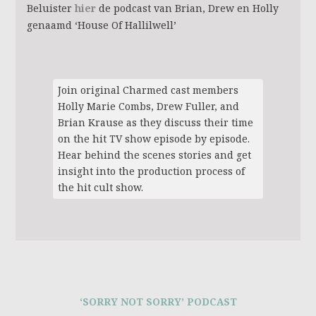
Beluister
hier
de podcast van Brian, Drew en Holly
genaamd ‘House Of Hallilwell’
Join original Charmed cast members
Holly Marie Combs, Drew Fuller, and
Brian Krause as they discuss their time
on the hit TV show episode by episode.
Hear behind the scenes stories and get
insight into the production process of
the hit cult show.
‘SORRY NOT SORRY’ PODCAST