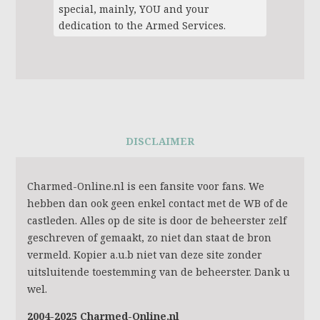
special, mainly, YOU and your
dedication to the Armed Services.
DISCLAIMER
Charmed-Online.nl is een fansite voor fans. We
hebben dan ook geen enkel contact met de WB of de
castleden. Alles op de site is door de beheerster zelf
geschreven of gemaakt, zo niet dan staat de bron
vermeld. Kopier a.u.b niet van deze site zonder
uitsluitende toestemming van de beheerster. Dank u
wel.
2004-2025 Charmed-Online.nl