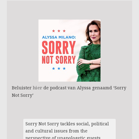
Beluister
hier
de podcast van Alyssa genaamd ‘Sorry
Not Sorry’
Sorry Not Sorry tackles social, political
and cultural issues from the
perspective of unapologetic guests