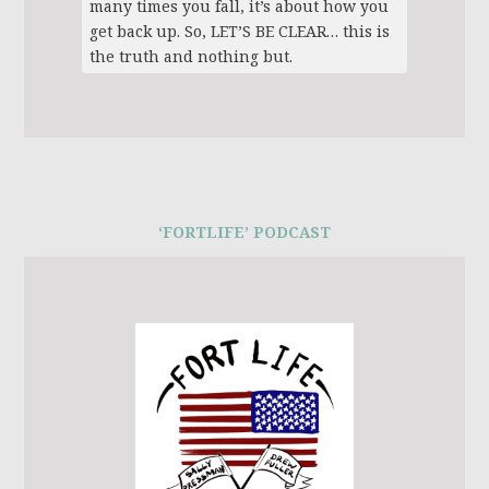
many times you fall, it’s about how you
get back up. So, LET’S BE CLEAR… this is
the truth and nothing but.
‘FORTLIFE’ PODCAST