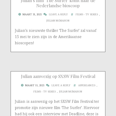
Julian’s film ‘The Surfer’ komt naar de
Nederlandse bioscoop
MAART 31, 2025
LEAVE A REPLY
FILMS - TV SERIES
,
JULIAN MCMAHON
Julian’s nieuwste thriller ‘The Surfer’ zal vanaf
15 mei te zien zijn in de Amerikaanse
bioscopen!
Julian aanwezig op SXSW Film Festival
MAART 11, 2025
LEAVE A REPLY
APPEREANCES
,
FILMS - TV SERIES
,
JULIAN MCMAHON
Julian is aanwezig op het SXSW Film Festival ter
promotie zijn nieuwe film ‘The Surfer’. Hiervoor
had hij ook een interview met Deadline, deze is