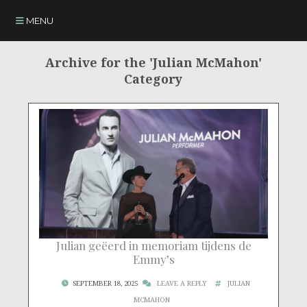
MENU
Archive for the 'Julian McMahon'
Category
Julian geëerd in memoriam tijdens de
Emmy’s
SEPTEMBER 18, 2025
LEAVE A REPLY
JULIAN
MCMAHON