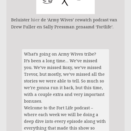
Beluister
hier
de ‘Army Wives’ rewatch podcast van
Drew Fuller en Sally Pressman genaamd ‘Fortlife’.
What’s going on Army Wives tribe?
It’s been a long time… We’ve missed
you. We’ve missed Roxy, we’ve missed
Trevor, but mostly, we’ve missed all the
stories we were able to tell. So much so
we’re gonna run it back, but this time,
with a couple extra and very important
bonuses.
Welcome to the Fort Life podcast –
where each week we will be doing a
deep dive into every episode along with
everything that made this show so