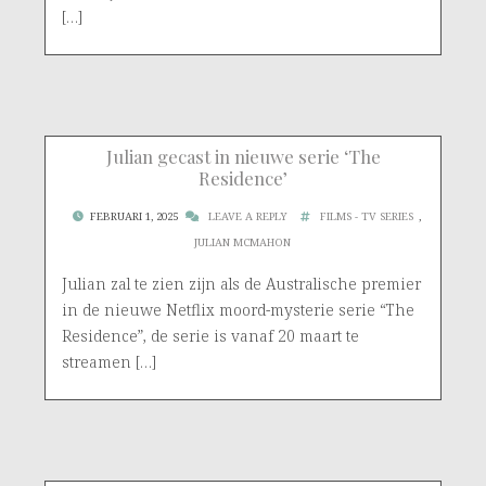
[…]
Julian gecast in nieuwe serie ‘The
Residence’
FEBRUARI 1, 2025
LEAVE A REPLY
FILMS - TV SERIES
,
JULIAN MCMAHON
Julian zal te zien zijn als de Australische premier
in de nieuwe Netflix moord-mysterie serie “The
Residence”, de serie is vanaf 20 maart te
streamen […]