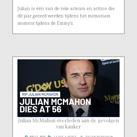
Julian is één van de vele acteurs en actrice die
dit jaar geëerd werden tijdens het memoriam
moment tijdens de Emmy’s.
Julian McMahon overleden aan de gevolgen
van kanker
JULI 5, 2025
LEAVE A REPLY
JULIAN MCMAHON