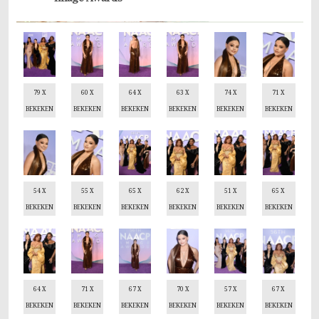
79 X
60 X
64 X
63 X
74 X
71 X
BEKEKEN
BEKEKEN
BEKEKEN
BEKEKEN
BEKEKEN
BEKEKEN
54 X
55 X
65 X
62 X
51 X
65 X
BEKEKEN
BEKEKEN
BEKEKEN
BEKEKEN
BEKEKEN
BEKEKEN
64 X
71 X
67 X
70 X
57 X
67 X
BEKEKEN
BEKEKEN
BEKEKEN
BEKEKEN
BEKEKEN
BEKEKEN