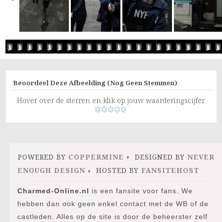
Beoordeel Deze Afbeelding
(Nog Geen Stemmen)
Hover over de sterren en klik op jouw waarderingscijfer
POWERED BY
COPPERMINE
DESIGNED BY
NEVER
ENOUGH DESIGN
HOSTED BY
FANSITEHOST
Charmed-Online.nl
is een fansite voor fans. We
hebben dan ook geen enkel contact met de WB of de
castleden. Alles op de site is door de beheerster zelf